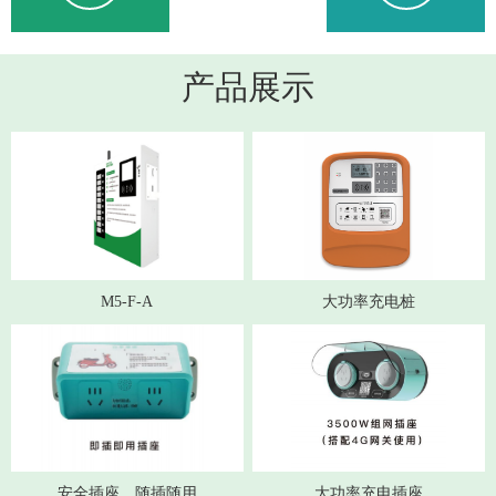
产品展示
M5-F-A
大功率充电桩
安全插座，随插随用
大功率充电插座