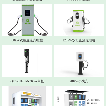
80kW双枪直流充电桩
120kW双枪直流充电桩
QT1-01GFM-7KW-单枪
20KW小快充