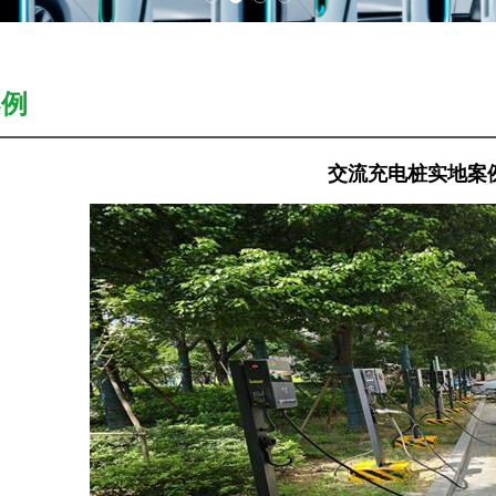
案例
交流充电桩实地案