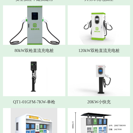
80kW双枪直流充电桩
120kW双枪直流充电桩
QT1-01GFM-7KW-单枪
20KW小快充