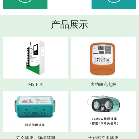
产品展示
M5-F-A
大功率充电桩
安全插座，随插随用
大功率充电插座