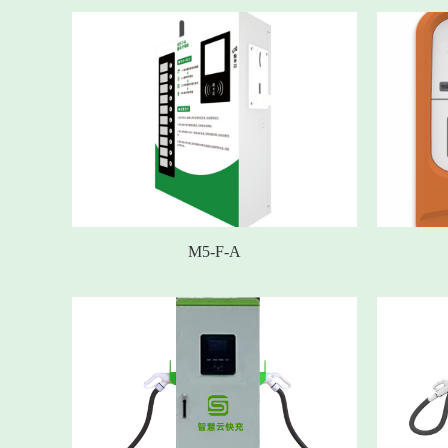
M5-F-A