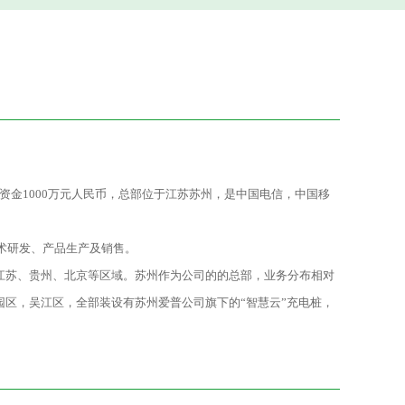
缴资金1000万元人民币，总部位于江苏苏州，是中国电信，中国移
技术研发、产品生产及销售。
江苏、贵州、北京等区域。苏州作为公司的的总部，业务分布相对
区，吴江区，全部装设有苏州爱普公司旗下的“智慧云”充电桩，
充电环境。