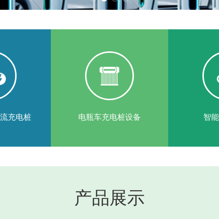
流充电桩
电瓶车充电桩设备
智能
产品展示