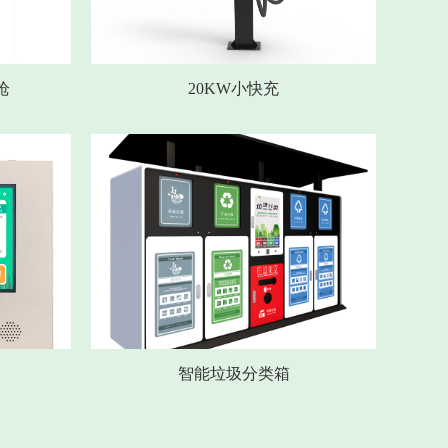
枪
20KW小快充
智能垃圾分类箱