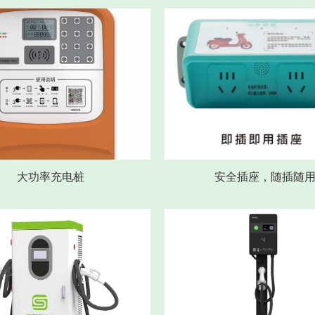
大功率充电桩
安全插座，随插随