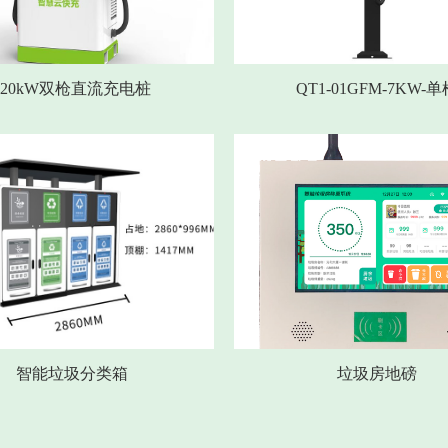
120kW双枪直流充电桩
QT1-01GFM-7KW-单
智能垃圾分类箱
垃圾房地磅